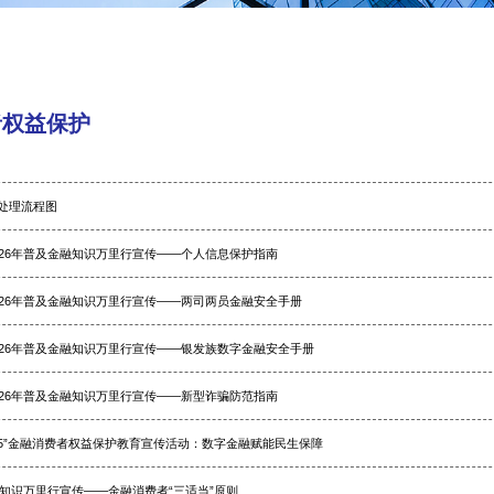
者权益保护
处理流程图
026年普及金融知识万里行宣传——个人信息保护指南
026年普及金融知识万里行宣传——两司两员金融安全手册
026年普及金融知识万里行宣传——银发族数字金融安全手册
026年普及金融知识万里行宣传——新型诈骗防范指南
3•15”金融消费者权益保护教育宣传活动：数字金融赋能民生保障
金融知识万里行宣传——金融消费者“三适当”原则