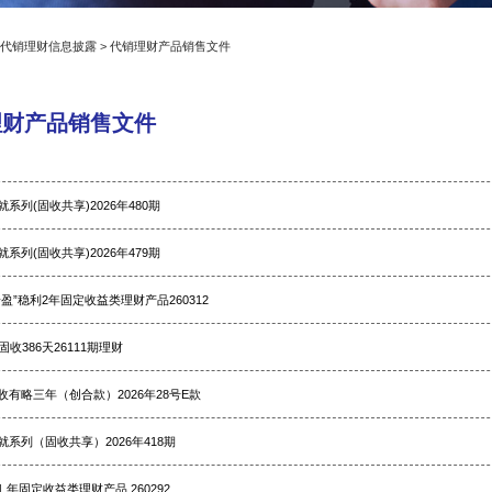
>
代销理财信息披露
>
代销理财产品销售文件
理财产品销售文件
系列(固收共享)2026年480期
系列(固收共享)2026年479期
盈”稳利2年固定收益类理财产品260312
固收386天26111期理财
有略三年（创合款）2026年28号E款
系列（固收共享）2026年418期
1 年固定收益类理财产品 260292