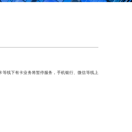
卡
等
线下有卡
业务
将
暂停服务，手机银行、微信等线上