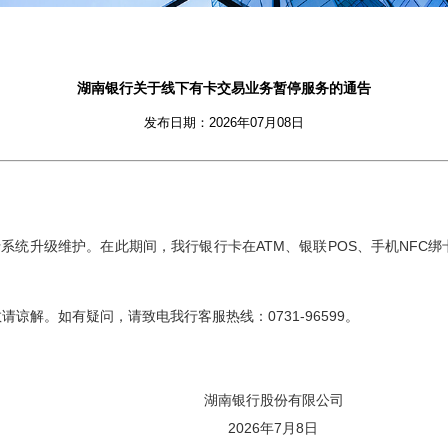
湖南银行关于线下有卡交易业务暂停服务的通告
发布日期：2026年07月08日
行系统
升级
维护。在此期间，
我行银行卡在
ATM
、
银联
POS、手机NFC绑
敬请谅解。如有疑问，请致电
我行
客服热线
：
0731-96599。
湖南银行股份有限公司
2026年7月8日