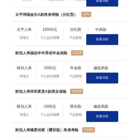
查看详情
太平鸿瑞金生A款终身寿险（分红型）
4271
太平人寿
10000元
分红险
中风险
管理人
个人起付保费
产品类型
风险等级
查看详情
财信人寿福佑年年养老年金保险
211116
财信人寿
1000元
年金险
偏低风险
管理人
个人起付保费
产品类型
风险等级
查看详情
财信人寿祥和富贵A款两全保险
212106
财信人寿
1000元
两全险
偏低风险
管理人
个人起付保费
产品类型
风险等级
查看详情
财信人寿臻爱传家（耀世版）终身寿险
213113