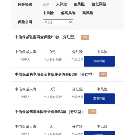
未评定
低风险
偏低风险
风险等级：
全部
中风险
偏高风险
高风险
保险公司：
中信保诚弘盈两全保险B3款（分红型）
454
中信保诚人寿
0元
分红险
中风险
管理人
个人起付保费
产品类型
风险等级
查看详情
中信保诚隽享瑞金至尊版终身寿险B3款（分红型）
465
中信保诚人寿
0元
分红险
中风险
管理人
个人起付保费
产品类型
风险等级
查看详情
中信保诚隽享永固年金保险B3款（分红型）
466
中信保诚人寿
0元
分红险
中风险
管理人
个人起付保费
产品类型
风险等级