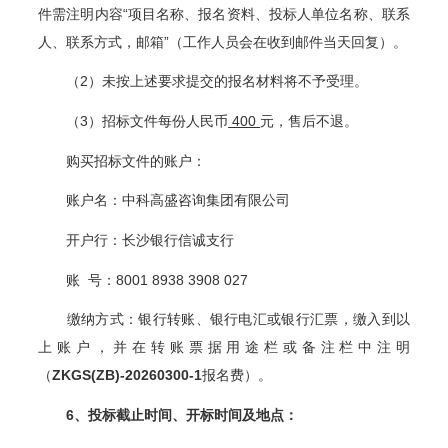
件需注明内容“项目名称、报名资料、投标人单位名称、联系
人、联系方式，邮箱”（工作人员会在收到邮件当天回复）。
（2）未按上述要求提交的报名材料将不予受理。
（3）招标文件每份人民币
400
元，售后不退。
购买招标文件的账户：
账户名：中科高盛咨询集团有限公司
开户行：长沙银行信诚支行
账 号：8001 8938 3908 027
缴纳方式：银行转账、银行电汇或银行汇票，缴入到以
上账户，并在转账票据用途栏或备注栏中注明
（
ZKGS(ZB)-20260300-1
报名费）。
6
、投标截止时间、开标时间及地点：