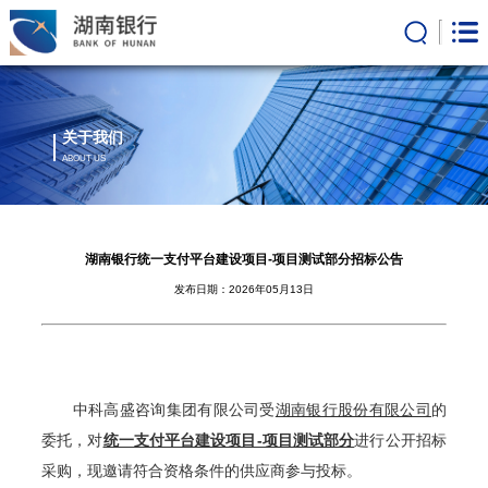
关于我们
ABOUT US
湖南银行统一支付平台建设项目-项目测试部分招标公告
发布日期：2026年05月13日
中科高盛咨询集团有限公司
受
湖南银行股份有限公司
的
委托，对
统一支付平台建设项目-项目测试部分
进行公开招标
采购，现邀请符合资
格条件的供应商参与投标。