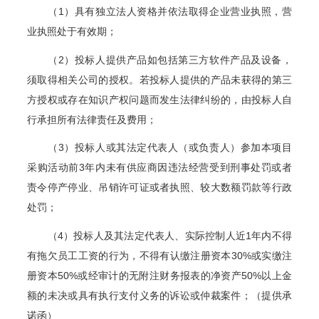
（1）具有独立法人资格并依法取得企业营业执照，营
业执照处于有效期；
（2）投标人提供产品如包括第三方软件产品及设备，
须取得相关公司的授权。若投标人提供的产品未获得的第三
方授权或存在知识产权问题而发生法律纠纷的，由投标人自
行承担所有法律责任及费用；
（3）
投标人或其法定代表人（或负责人）参加本项目
采购活动前3年内未有供应商因违法经营受到刑事处罚或者
责令停产停业、吊销许可证或者执照、较大数额罚款等行政
处罚
；
（4）投标人及其法定代表人、实际控制人近1年内不得
有拖欠员工工资的行为，不得有认缴注册资本30%或实缴注
册资本50%或经审计的无附注财务报表的净资产50%以上金
额的未决或具有执行支付义务的诉讼或仲裁案件；（提供承
诺函）