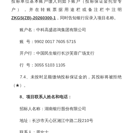
投标单位基本账户缴入到如下账户（投标保证金托管专
户），并在转账票据用途栏或备注栏中注明
ZKGS(ZB)-20260300-1
，同时告知银行应录入项目名称。
账户名：中科高盛咨询集团有限公司
账 号：9902 0017 7605 5715
开户行：中国民生银行长沙芙蓉广场支行
行 号：3055 5103 1105
7.4
、未按时足额缴纳投标保证金的，其投标将被拒绝
（★）。
8
、项目联系人姓名和电话：
招标人名称：湖南银行股份有限公司
地址：长沙市天心区湘江中路二段210号
联系人：周女士