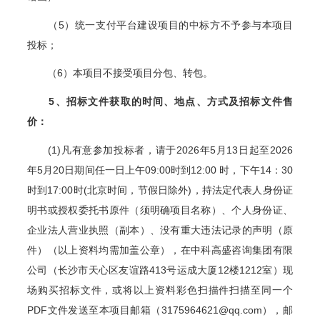
（5）统一支付平台建设项目的中标方不予参与本项目
投标；
（6）本项目不接受项目分包、转包。
5
、招标文件获取的时间、地点、方式及招标文件售
价：
(1)
凡有意参加投标者，请于2026年5月13日起至2026
年5月20日期间任一日上午09:00时到12:00 时，下午14：30
时到17:00时(北京时间，节假日除外)，持法定代表人身份证
明书或授权委托书原件（须明确项目名称）、个人身份证、
企业法人营业执照（副本）、没有重大违法记录的声明（原
件）（以上资料均需加盖公章），在中科高盛咨询集团有限
公司（长沙市天心区友谊路413号运成大厦12楼1212室）现
场购买招标文件，或将以上资料彩色扫描件扫描至同一个
PDF文件发送至本项目邮箱（3175964621@qq.com），邮