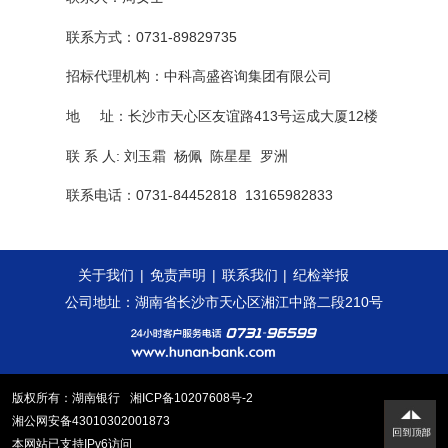
联系方式：0731-89829735
招标代理机构：中科高盛咨询集团有限公司
地 址：长沙市天心区友谊路413号运成大厦12楼
联 系 人: 刘玉霜 杨佩 陈星星 罗洲
联系电话：0731-84452818 13165982833
关于我们
|
免责声明
|
联系我们
|
纪检举报
公司地址：湖南省长沙市天心区湘江中路二段210号
版权所有：湖南银行
湘ICP备10207608号-2
湘公网安备43010302001873
本网站已支持IPv6访问