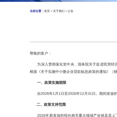
当前位置：
首页
>
关于我们
>
公告
尊敬的客户：
为深入贯彻落实党中央、国务院关于促进民营经
根据《关于实施中小微企业贷款贴息政策的通知》（
一、政策实施期限
自
2026
年
1
月
1
日至
2026
年
12
月
31
日。期间发放
二、政策支持范围
2026
年新发放的投向相关重点领域产业链及其上