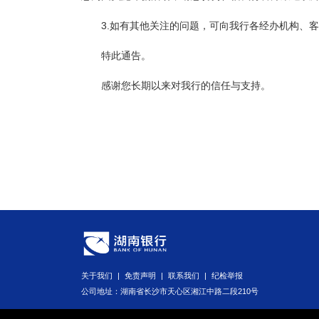
3
.如有其他关注的问题，可向我行各经办机构、
特此通告。
感谢您长期以来对我行的信任与支持。
关于我们
|
免责声明
|
联系我们
|
纪检举报
公司地址：湖南省长沙市天心区湘江中路二段210号