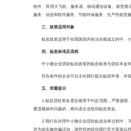
软件、民用大飞机、服务器、移动通信设备、新型显
服务、信息和软件服务、节能环保服务、生产性租赁
三、政策适用对象
贴息政策适用于在我国境内依法合规成立的中、
四、贴息标准及流程
中小微企业贷款贴息政策的贴息标准为
贷款本金
符合条件的企业可自主向我行提出贴息申请，并
五、郑重提示
1
.贴息贷款资金需合规用于约定范围，严禁虚报
重违规操作问题的，将向该企业收回贴息资金。
2
.我行在办理中小微企业贷款贴息业务过程中，
息为由实施诈骗活动，请您切勿轻信我行官方渠道以