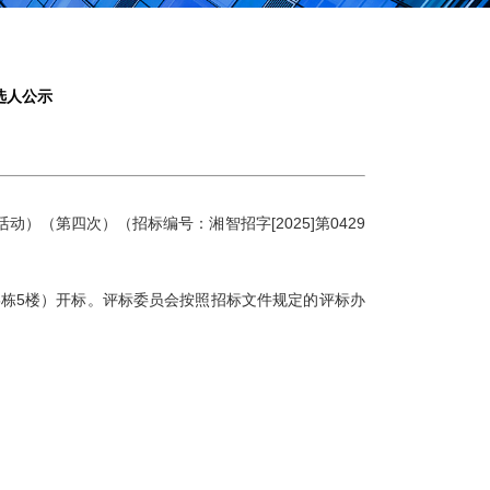
选人公示
民活动）（第四次）
（
招标
编号：
湘智招字
[2025]第0429
5栋5楼）开标。评标委员会按照招标文件规定的评标办