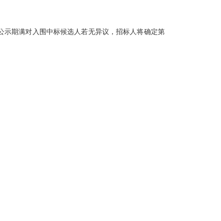
公示期满对
入围
中标候选人若无异议，招标人将确定第