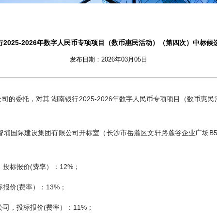
行2025-2026年数字人民币专项项目（数币惠民活动）（第四次）中标候
发布日期：2026年03月05日
公司的委托，对其
湖南银行
2025-2026年数字人民币专项项目（数币惠
智埔国际建设集团有限公司开标
室
（长沙市岳麓区文轩路麓谷企业广场
B
，投标报价
(费率）
：
12%
；
标报价
(费率）
：
13%
；
公司
，投标报价
(费率）
：
11%；