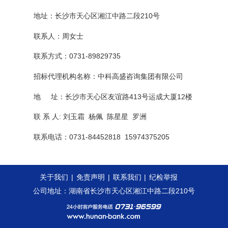
地址：长沙市天心区湘江中路二段
210号
联系人：周女士
联系方式：
0731-89829735
招标代理机构名称：中科高盛咨询集团有限公司
地
址：长沙市天心区友谊路
413号运成大厦12楼
联
系
人
: 刘玉霜 杨佩 陈星星 罗洲
联系电话：
0731-84452818 15974375205
关于我们
|
免责声明
|
联系我们
|
纪检举报
公司地址：湖南省长沙市天心区湘江中路二段210号