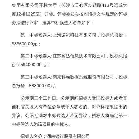
集团有限公司开标大厅（长沙市天心区友谊路
413号运成大
厦12楼1225室）
开标。评标委员会按照招标文件规定的评标
办法进行评审，推荐中标候选人名单
如下：
第一中标候选人
:上海诺祺科技有限公司，投标总报价：
585600.00元；
第二中标候选人
:江苏盈达信息技术有限公司，投标总报
价：594000.00元；
第三中标候选人
:南京科融数据系统股份有限公司，投标
总报价：588000.00元。
公示期三
个工作
日。公示期间招标人受理投标人或者其
他利害关系人有单位公章或个人署名的、对评标结果提出的
异议。公示期满对中标候选人若无异议，招标人将确定第一
中标候选人为该项目的中标人。
招标人名称：湖南银行股份有限公司